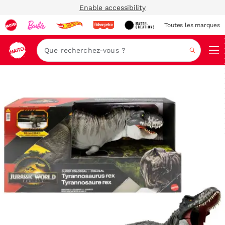
Enable accessibility
Toutes les marques
Navi
Recher