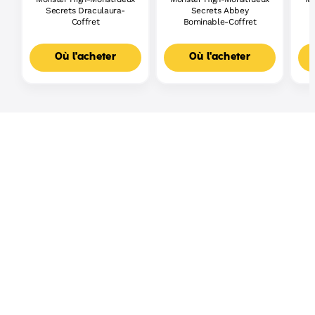
Secrets Draculaura-
Secrets Abbey
Coffret
Bominable-Coffret
Où l'acheter
Où l'acheter