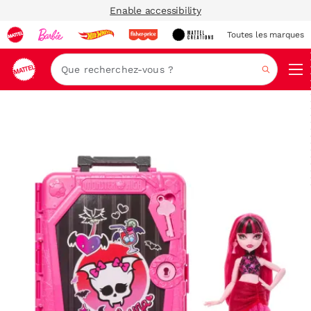
Enable accessibility
Toutes les marques
Navi
Recher