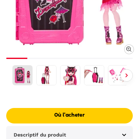
Où l'acheter
Descriptif du produit