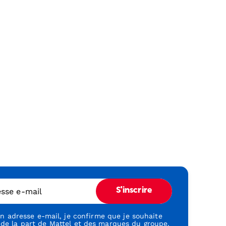
esse e-mail
S'inscrire
 adresse e-mail, je confirme que je souhaite
 de la part de Mattel et des marques du groupe.