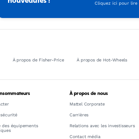
nouveautés !
Cliquez ici pour lire
À propos de Fisher-Price
À propos de Hot-Wheels
onsommateurs
À propos de nous
cter
Mattel Corporate
 sécurité
Carrières
é des équipements
Relations avec les investisseurs
riques
Contact média