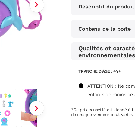
Descriptif du produit
Contenu de la boîte
Qualités et caracté
environnementale
TRANCHE D’ÂGE : 4Y+
ATTENTION : Ne conv
enfants de moins de 
*Ce prix conseillé est donné à tit
de chaque vendeur peut varier.