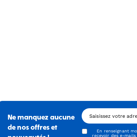
Saisissez votre adr
Ne manquez aucune
de nos offres et
En renseignant mon
recevoir des e-mails