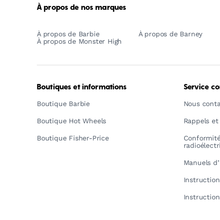
À propos de nos marques
À propos de Barbie
À propos de Barney
À propos de Monster High
Boutiques et informations
Service c
Boutique Barbie
Nous conta
Boutique Hot Wheels
Rappels et
Boutique Fisher-Price
Conformit
radioélect
Manuels d’
Instructio
Instructio