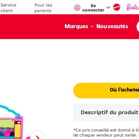
Service
Pour les
Se
connecter
client
parents
Nouveautés
Marques
Où l'achete
Descriptif du produit
*Ce prix conseillé est donné à tit
de chaque vendeur peut varier.