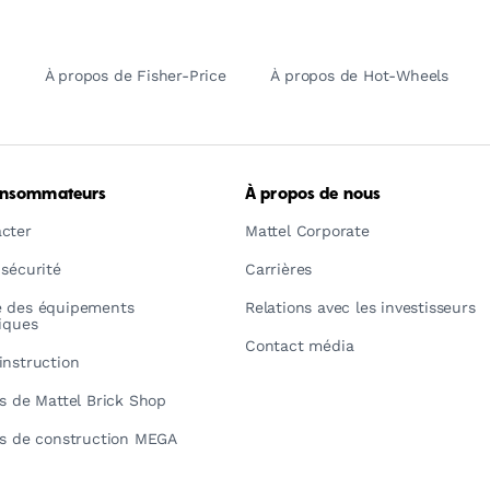
À propos de Fisher-Price
À propos de Hot-Wheels
onsommateurs
À propos de nous
cter
Mattel Corporate
 sécurité
Carrières
é des équipements
Relations avec les investisseurs
riques
Contact média
instruction
ns de Mattel Brick Shop
ns de construction MEGA