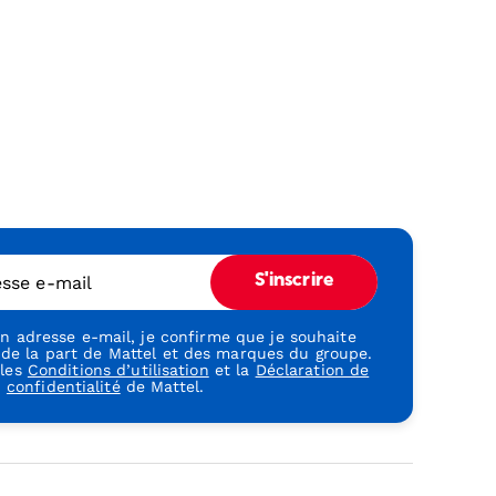
esse e-mail
S'inscrire
 adresse e-mail, je confirme que je souhaite
 de la part de Mattel et des marques du groupe.
 les
Conditions d’utilisation
et la
Déclaration de
confidentialité
de Mattel.