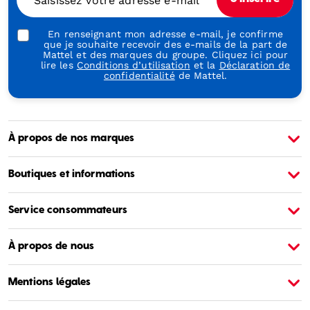
Saisissez votre adresse e-mail
Play
En renseignant mon adresse e-mail, je confirme
que je souhaite recevoir des e-mails de la part de
Mattel et des marques du groupe. Cliquez ici pour
lire les
Conditions d’utilisation
et la
Déclaration de
confidentialité
de Mattel.
À propos de nos marques
À propos de Barbie
À
Boutiques et informations
Service consommateurs
À propos de nous
Mentions légales