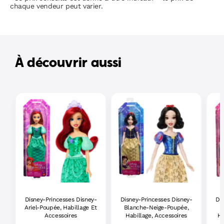
chaque vendeur peut varier.
À découvrir aussi
Disney-Princesses Disney-
Disney-Princesses Disney-
Di
Ariel-Poupée, Habillage Et
Blanche-Neige-Poupée,
Accessoires
Habillage, Accessoires
Ha