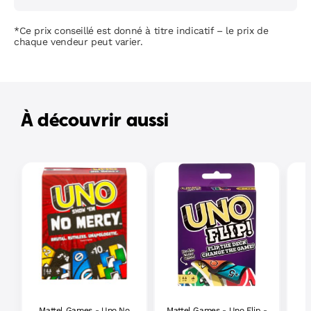
*Ce prix conseillé est donné à titre indicatif – le prix de
chaque vendeur peut varier.
À découvrir aussi
Mattel Games - Uno No
Mattel Games - Uno Flip -