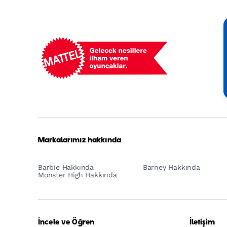
Mattel
Footer
Tagline
Turkish
Markalarımız hakkında
Barbie Hakkında
Barney Hakkında
Monster High Hakkında
İncele ve Öğren
İletişim