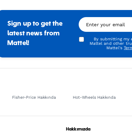
Sign up to get the
Enter your email
latest news from
By submitting my e
Mattel!
Mattel and other tr
Mattel's
Ter
Fisher-Price Hakkında
Hot-Wheels Hakkında
Hakkımızda