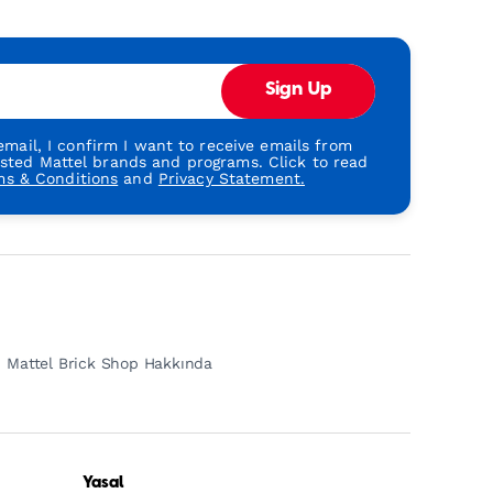
Sign Up
mail, I confirm I want to receive emails from
usted Mattel brands and programs. Click to read
ms & Conditions
and
Privacy Statement.
Mattel Brick Shop Hakkında
Yasal