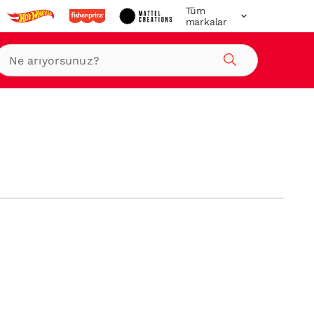
Tüm
markalar
Ara