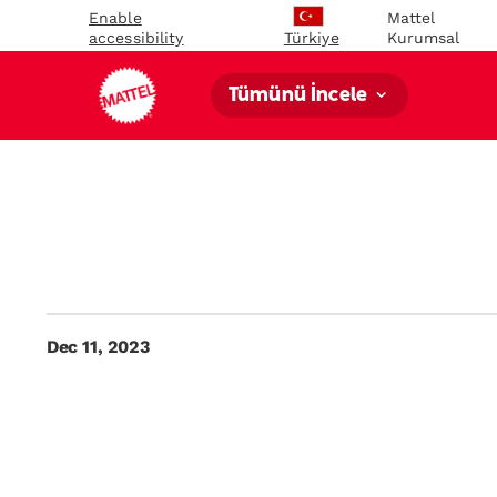
Enable
Mattel
accessibility
Kurumsal
Türkiye
Tümünü İncele
Dec 11, 2023