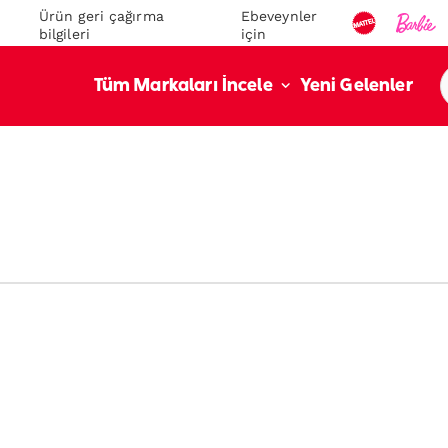
Ürün geri çağırma
Ebeveynler
bilgileri
için
Yeni Gelenler
Tüm Markaları İncele