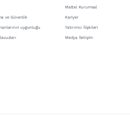
Mattel Kurumsal
ma ve Güvenlik
Kariyer
pmanlarının uygunluğu
Yatırımcı İlişkileri
lavuzları
Medya İletişim