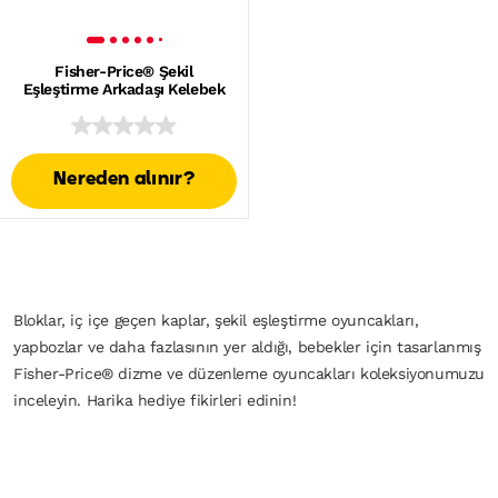
Fisher-Price® Şekil
Eşleştirme Arkadaşı Kelebek
Nereden alınır?
Bloklar, iç içe geçen kaplar, şekil eşleştirme oyuncakları,
yapbozlar ve daha fazlasının yer aldığı, bebekler için tasarlanmış
Fisher-Price® dizme ve düzenleme oyuncakları koleksiyonumuzu
inceleyin. Harika hediye fikirleri edinin!