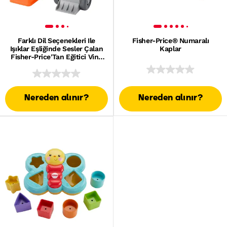
Farklı Dil Seçenekleri Ile
Fisher-Price® Numaralı
Işıklar Eşliğinde Sesler Çalan
Kaplar
Fisher-Price'Tan Eğitici Vinç
Ve Aktivite Blokları
Nereden alınır?
Nereden alınır?