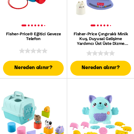
Fisher-Price® Eğitici Geveze
Fisher-Price Çıngıraklı Minik
Telefon
Kuş, Duyusal Gelişime
Yardımcı Üst Üste Dizme
Oyuncağı, 5 Parça
Nereden alınır?
Nereden alınır?