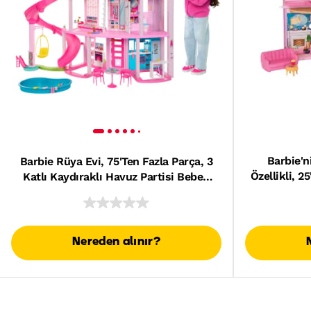
Barbie'
Barbie Rüya Evi, 75'Ten Fazla Parça, 3
Özellikli, 2
Katlı Kaydıraklı Havuz Partisi Bebek
Evi
Nereden alınır?