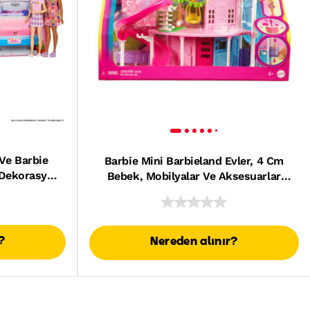
 Ve Barbie
Barbie Mini Barbieland Evler, 4 Cm
 Dekorasyon
Bebek, Mobilyalar Ve Aksesuarlar
(Stiller Çeşitlilik Gösterebilir)
?
Nereden alınır?