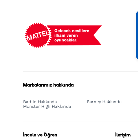
Mattel
Footer
Tagline
Turkish
Markalarımız hakkında
Barbie Hakkında
Barney Hakkında
Monster High Hakkında
İncele ve Öğren
İletişim