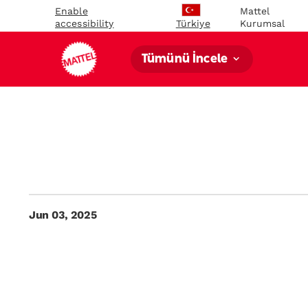
Enable
Mattel
accessibility
Kurumsal
Türkiye
Tümünü İncele
Jun 03, 2025