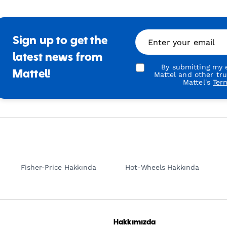
Sign up to get the
Enter your email
latest news from
By submitting my e
Mattel!
Mattel and other tr
Mattel's
Ter
Fisher-Price Hakkında
Hot-Wheels Hakkında
Hakkımızda