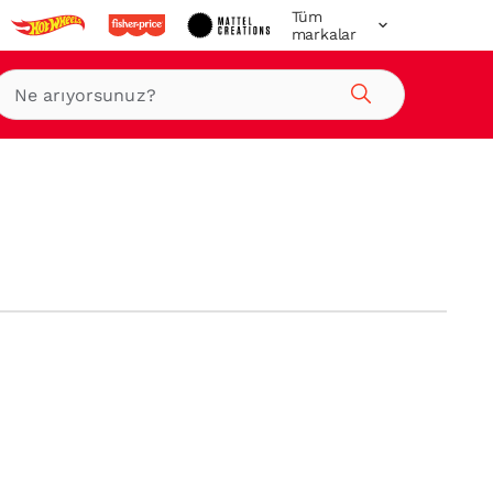
Tüm
markalar
Ara