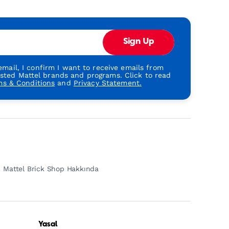
Sign Up
mail, I confirm I want to receive emails from
usted Mattel brands and programs. Click to read
ms & Conditions
and
Privacy Statement.
Mattel Brick Shop Hakkında
Yasal