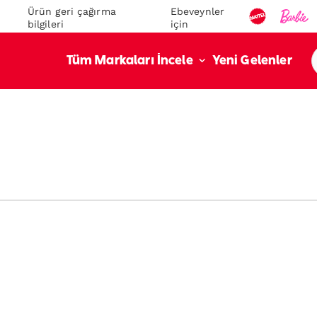
Ürün geri çağırma
Ebeveynler
bilgileri
için
Yeni Gelenler
Tüm Markaları İncele