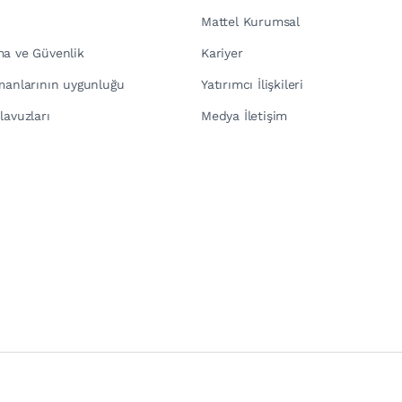
Mattel Kurumsal
ma ve Güvenlik
Kariyer
pmanlarının uygunluğu
Yatırımcı İlişkileri
lavuzları
Medya İletişim