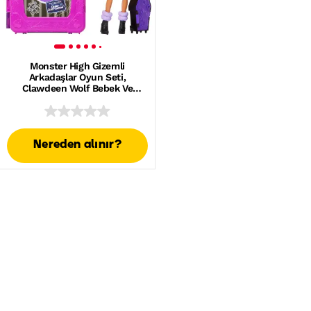
Monster High Gizemli
Arkadaşlar Oyun Seti,
Clawdeen Wolf Bebek Ve
Aksesuarlar
Nereden alınır?