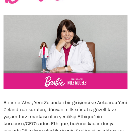
Brianne West, Yeni Zelandalı bir girişimci ve Aotearoa Yeni
Zelanda'da kurulan, dünyanın ilk sıfır atık güzellik ve
yaşam tarzı markası olan yenilikçi Ethique'nin
kurucusu/CEO'sudur. Ethique, bugüne kadar dünya
çapında 25 milyon plastik şişenin üretimini ve atılmasını