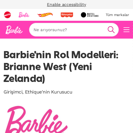
Enable accessibility
Tüm markalar
Ara
Barbie'nin Rol Modelleri:
Brianne West (Yeni
Zelanda)
Girişimci, Ethique'nin Kurusucu