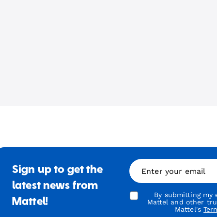
Sign up to get the
Enter your email
latest news from
By submitting my e
Mattel!
Mattel and other tr
Mattel's
Ter