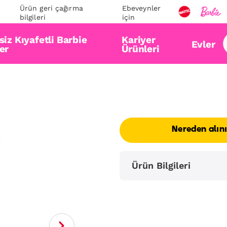
Ürün geri çağırma
Ebeveynler
bilgileri
için
iz Kıyafetli Barbie
Kariyer
Evler
er
Ürünleri
Nereden alın
Ürün Bilgileri