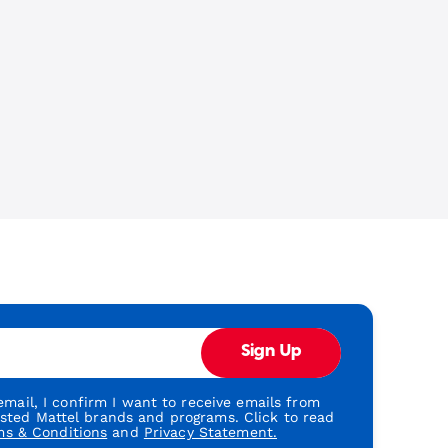
Sign Up
mail, I confirm I want to receive emails from
usted Mattel brands and programs. Click to read
ms & Conditions
and
Privacy Statement.