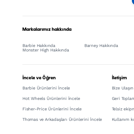
Footer
Tagline
Turkish
Markalarımız hakkında
Barbie Hakkında
Barney Hakkında
Monster High Hakkında
İncele ve Öğren
İletişim
Barbie Ürünlerini İncele
Bize Ulaşın
Hot Wheels Ürünlerini İncele
Geri Topla
Fisher-Price Ürünlerini İncele
Telsiz eki
Thomas ve Arkadaşları Ürünlerini İncele
Kullanım kı