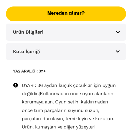
Nereden alınır?
Ürün Bilgileri
Kutu İçeriği
YAŞ ARALIĞI: 3Y+
UYARI: 36 aydan küçük çocuklar için uygun
değildir.|Kullanmadan önce oyun alanlarını
korumaya alın. Oyun setini kaldırmadan
önce tüm parçaların suyunu süzün,
parçaları durulayın, temizleyin ve kurutun.
Ürün, kumaşları ve diğer yüzeyleri