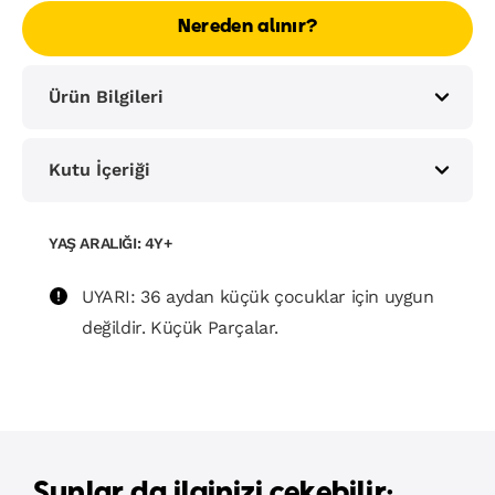
Nereden alınır?
Ürün Bilgileri
Kutu İçeriği
YAŞ ARALIĞI: 4Y+
UYARI: 36 aydan küçük çocuklar için uygun
değildir. Küçük Parçalar.
Şunlar da ilginizi çekebilir: