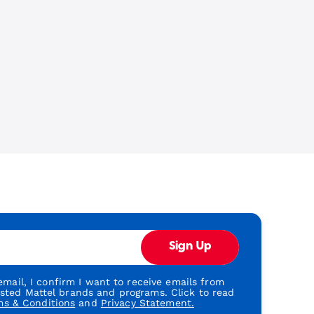
Sign Up
mail, I confirm I want to receive emails from
usted Mattel brands and programs. Click to read
ms & Conditions
and
Privacy Statement.