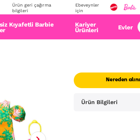
Ürün geri çağırma
Ebeveynler
bilgileri
için
iz Kıyafetli Barbie
Kariyer
Evler
er
Ürünleri
Nereden alın
Ürün Bilgileri