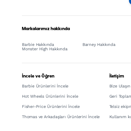
Footer
Tagline
Turkish
Markalarımız hakkında
Barbie Hakkında
Barney Hakkında
Monster High Hakkında
İncele ve Öğren
İletişim
Barbie Ürünlerini İncele
Bize Ulaşın
Hot Wheels Ürünlerini İncele
Geri Topla
Fisher-Price Ürünlerini İncele
Telsiz eki
Thomas ve Arkadaşları Ürünlerini İncele
Kullanım kı