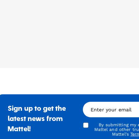
Sign up to get the
Enter your email
latest news from
By submitting my e
Mattel!
Mattel and other tr
Mattel's
Ter