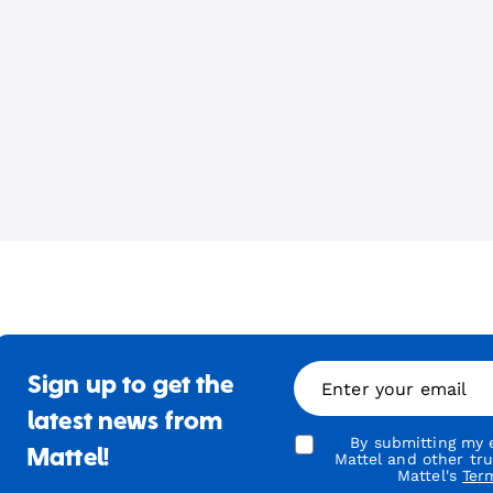
Sign up to get the
Enter your email
latest news from
By submitting my e
Mattel!
Mattel and other tr
Mattel's
Ter