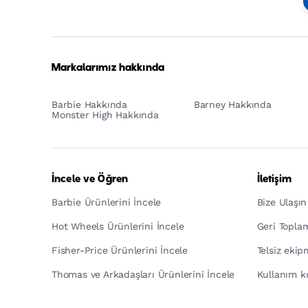
Footer
Tagline
Turkish
Markalarımız hakkında
Barbie Hakkında
Barney Hakkında
Monster High Hakkında
İncele ve Öğren
İletişim
Barbie Ürünlerini İncele
Bize Ulaşın
Hot Wheels Ürünlerini İncele
Geri Topla
Fisher-Price Ürünlerini İncele
Telsiz eki
Thomas ve Arkadaşları Ürünlerini İncele
Kullanım kı