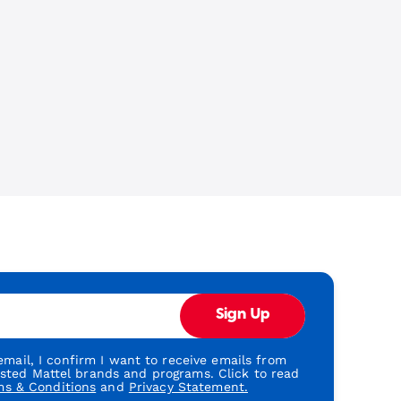
Sign Up
mail, I confirm I want to receive emails from
usted Mattel brands and programs. Click to read
ms & Conditions
and
Privacy Statement.