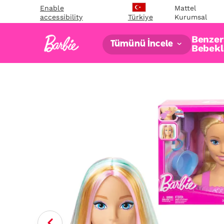
Enable
Mattel
accessibility
Kurumsal
Türkiye
Benzers
Tümünü İncele
Bebekl