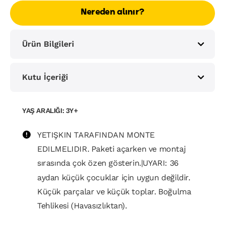
Nereden alınır?
Ürün Bilgileri
Kutu İçeriği
YAŞ ARALIĞI: 3Y+
YETIŞKIN TARAFINDAN MONTE
EDILMELIDIR. Paketi açarken ve montaj
sırasında çok özen gösterin.|UYARI: 36
aydan küçük çocuklar için uygun değildir.
Küçük parçalar ve küçük toplar. Boğulma
Tehlikesi (Havasızlıktan).