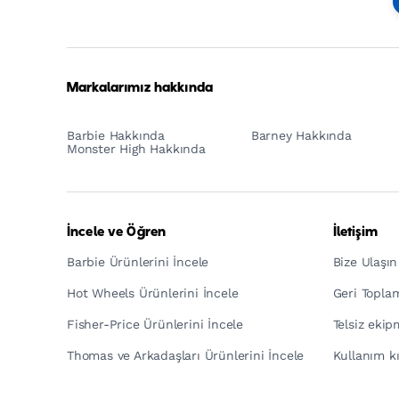
Footer
Tagline
Turkish
Markalarımız hakkında
Barbie Hakkında
Barney Hakkında
Monster High Hakkında
İncele ve Öğren
İletişim
Barbie Ürünlerini İncele
Bize Ulaşın
Hot Wheels Ürünlerini İncele
Geri Topla
Fisher-Price Ürünlerini İncele
Telsiz eki
Thomas ve Arkadaşları Ürünlerini İncele
Kullanım kı