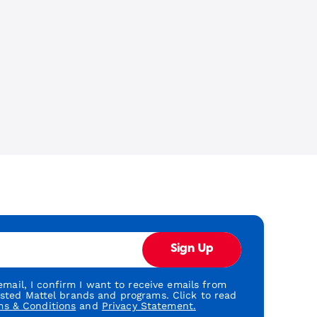
Sign Up
mail, I confirm I want to receive emails from
usted Mattel brands and programs. Click to read
ms & Conditions
and
Privacy Statement.