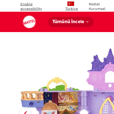
Enable
Mattel
accessibility
Kurumsal
Türkiye
Tümünü İncele