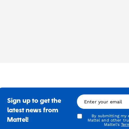
Sign up to get the
Enter your email
latest news from
By submitting my e
Mattel!
Mattel and other tr
Mattel's
Ter