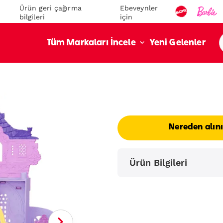
Ürün geri çağırma
Ebeveynler
bilgileri
için
Yeni Gelenler
Tüm Markaları İncele
Nereden alın
Ürün Bilgileri