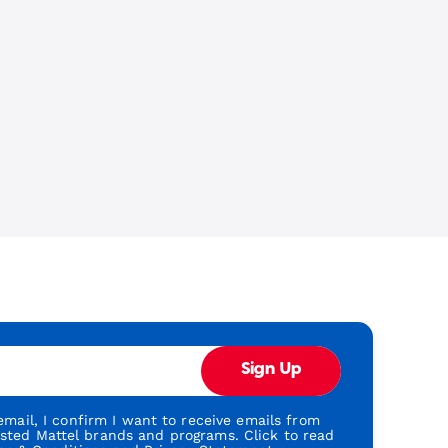
Sign Up
mail, I confirm I want to receive emails from
usted Mattel brands and programs. Click to read