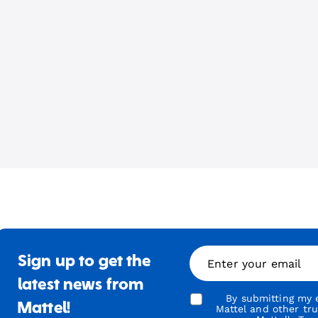
Sign up to get the
Enter your email
latest news from
By submitting my e
Mattel!
Mattel and other tr