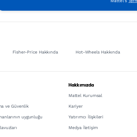
Mattel's
Ter
Fisher-Price Hakkında
Hot-Wheels Hakkında
Hakkımızda
Mattel Kurumsal
ma ve Güvenlik
Kariyer
pmanlarının uygunluğu
Yatırımcı İlişkileri
lavuzları
Medya İletişim