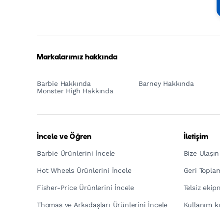
Mattel
Footer
Tagline
Turkish
Markalarımız hakkında
Barbie Hakkında
Barney Hakkında
Monster High Hakkında
İncele ve Öğren
İletişim
Barbie Ürünlerini İncele
Bize Ulaşın
Hot Wheels Ürünlerini İncele
Geri Topla
Fisher-Price Ürünlerini İncele
Telsiz eki
Thomas ve Arkadaşları Ürünlerini İncele
Kullanım kı