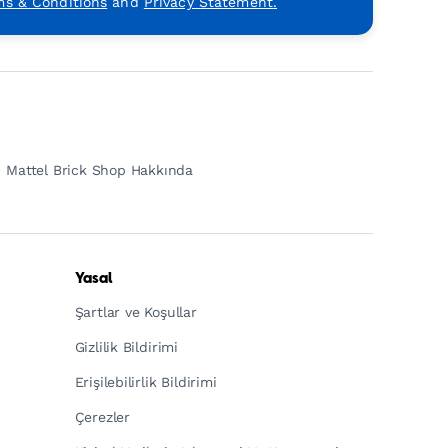
ms & Conditions
and
Privacy Statement.
Mattel Brick Shop Hakkında
Yasal
Şartlar ve Koşullar
Gizlilik Bildirimi
Erişilebilirlik Bildirimi
Çerezler