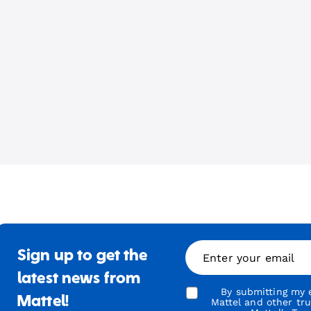
Sign up to get the
Enter your email
latest news from
By submitting my e
Mattel!
Mattel and other tr