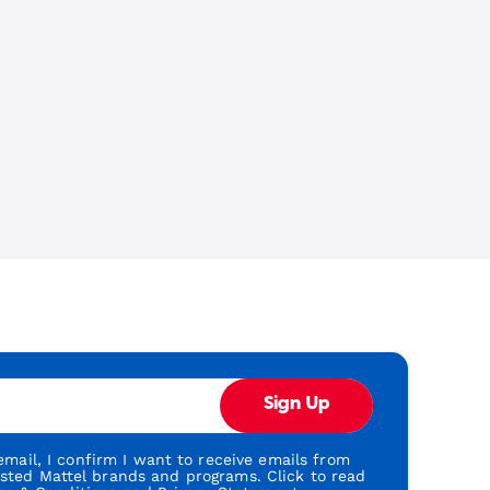
Sign Up
mail, I confirm I want to receive emails from
usted Mattel brands and programs. Click to read