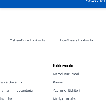
Mattel's
Ter
Fisher-Price Hakkında
Hot-Wheels Hakkında
Hakkımızda
Mattel Kurumsal
ma ve Güvenlik
Kariyer
pmanlarının uygunluğu
Yatırımcı İlişkileri
lavuzları
Medya İletişim