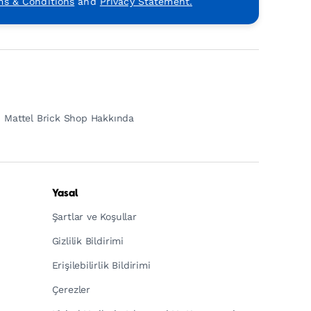
ms & Conditions
and
Privacy Statement.
Mattel Brick Shop Hakkında
Yasal
Şartlar ve Koşullar
Gizlilik Bildirimi
Erişilebilirlik Bildirimi
Çerezler