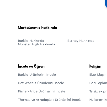
Mattel
Footer
Tagline
Turkish
Markalarımız hakkında
Barbie Hakkında
Barney Hakkında
Monster High Hakkında
İncele ve Öğren
İletişim
Barbie Ürünlerini İncele
Bize Ulaşın
Hot Wheels Ürünlerini İncele
Geri Topla
Fisher-Price Ürünlerini İncele
Telsiz eki
Thomas ve Arkadaşları Ürünlerini İncele
Kullanım kı