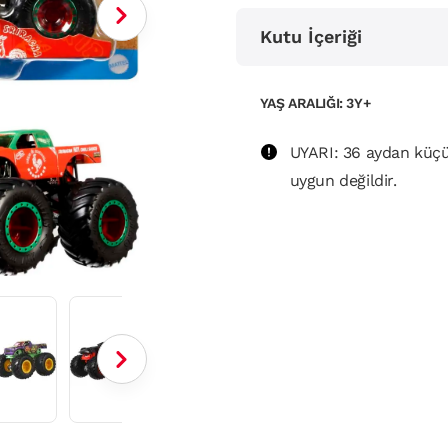
Kutu İçeriği
YAŞ ARALIĞI: 3Y+
UYARI: 36 aydan küçü
uygun değildir.