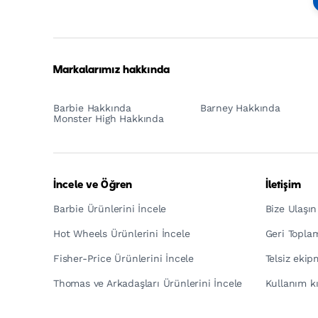
Footer
Tagline
Turkish
Markalarımız hakkında
Barbie Hakkında
Barney Hakkında
Monster High Hakkında
İncele ve Öğren
İletişim
Barbie Ürünlerini İncele
Bize Ulaşın
Hot Wheels Ürünlerini İncele
Geri Topla
Fisher-Price Ürünlerini İncele
Telsiz eki
Thomas ve Arkadaşları Ürünlerini İncele
Kullanım kı