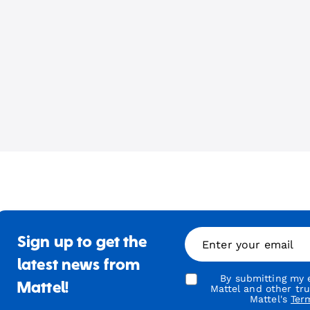
Sign up to get the
Enter your email
latest news from
By submitting my e
Mattel!
Mattel and other tr
Mattel's
Ter