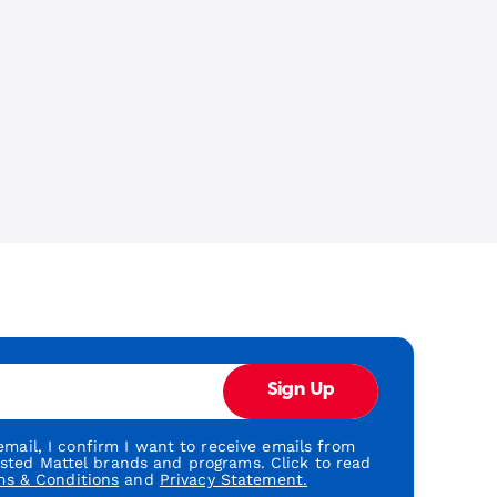
Sign Up
mail, I confirm I want to receive emails from
usted Mattel brands and programs. Click to read
ms & Conditions
and
Privacy Statement.