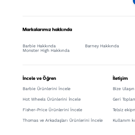
Footer
Tagline
Turkish
Markalarımız hakkında
Barbie Hakkında
Barney Hakkında
Monster High Hakkında
İncele ve Öğren
İletişim
Barbie Ürünlerini İncele
Bize Ulaşın
Hot Wheels Ürünlerini İncele
Geri Topla
Fisher-Price Ürünlerini İncele
Telsiz eki
Thomas ve Arkadaşları Ürünlerini İncele
Kullanım kı