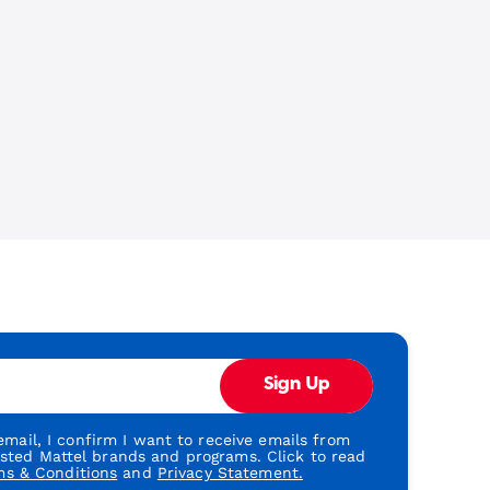
Sign Up
mail, I confirm I want to receive emails from
usted Mattel brands and programs. Click to read
ms & Conditions
and
Privacy Statement.