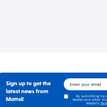
Sign up to get the
Enter your email
latest news from
By submitting my e
Mattel!
Mattel and other tr
Mattel's
Ter