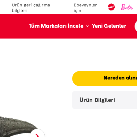
Ürün geri çağırma
Ebeveynler
bilgileri
için
Yeni Gelenler
Tüm Markaları İncele
Nereden alın
Ürün Bilgileri