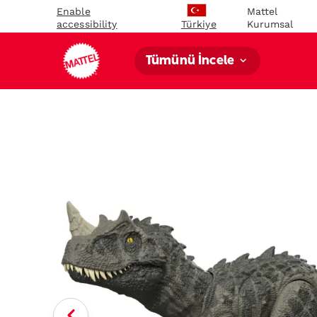
Enable
Mattel
accessibility
Kurumsal
Türkiye
Tümünü İncele