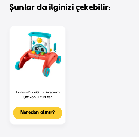
Şunlar da ilginizi çekebilir:
Fisher-Price® İlk Arabam
Çift Yönlü Yürüteç
Nereden alınır?