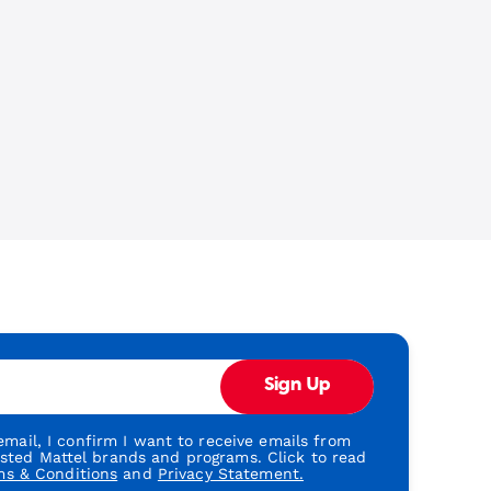
Sign Up
mail, I confirm I want to receive emails from
usted Mattel brands and programs. Click to read
ms & Conditions
and
Privacy Statement.