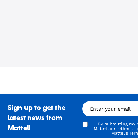
Sign up to get the
Enter your email
latest news from
By submitting my e
Mattel!
Mattel and other tr
Mattel's
Ter