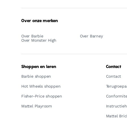
Over onze merken
Over Barbie
Over Barney
Over Monster High
Shoppen en leren
Contact
Barbie shoppen
Contact
Hot Wheels shoppen
Terugroepac
Fisher-Price shoppen
Conformite
Mattel Playroom
Instructie
Mattel Bric