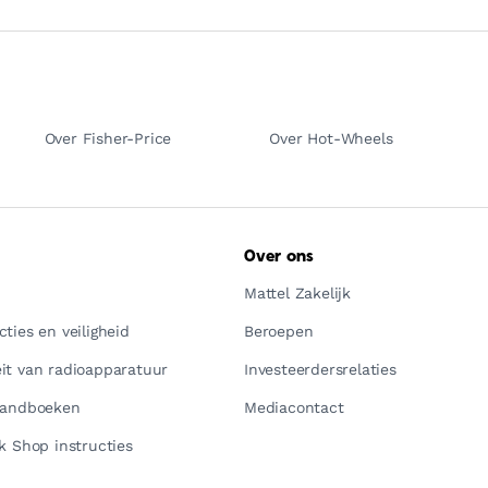
Over Fisher-Price
Over Hot-Wheels
Over ons
Mattel Zakelijk
ties en veiligheid
Beroepen
it van radioapparatuur
Investeerdersrelaties
handboeken
Mediacontact
k Shop instructies