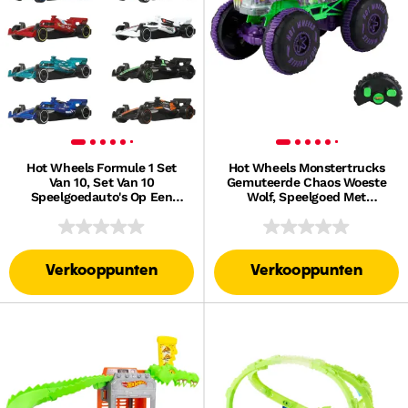
Hot Wheels Formule 1 Set
Hot Wheels Monstertrucks
Van 10, Set Van 10
Gemuteerde Chaos Woeste
Speelgoedauto's Op Een
Wolf, Speelgoed Met
Schaal Van 1:64 Van Elk 2025
Afstandsbediening Op
F1 Racing Team
Batterijen
Verkooppunten
Verkooppunten