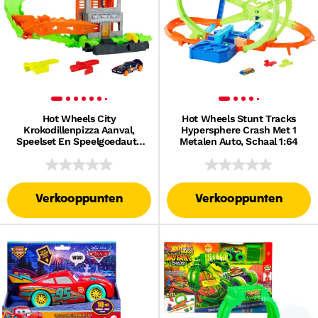
Hot Wheels City
Hot Wheels Stunt Tracks
Krokodillenpizza Aanval,
Hypersphere Crash Met 1
Speelset En Speelgoedauto
Metalen Auto, Schaal 1:64
(Schaal 1:64), Geschikt Voor
Het Snel-Klik-Baansysteem
Verkooppunten
Verkooppunten