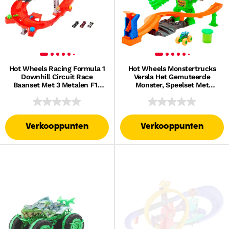
Hot Wheels Racing Formula 1
Hot Wheels Monstertrucks
Downhill Circuit Race
Versla Het Gemuteerde
Baanset Met 3 Metalen F1-
Monster, Speelset Met
Auto's Op Schaal 1:64
Speelgoedauto En Slime
Verkooppunten
Verkooppunten