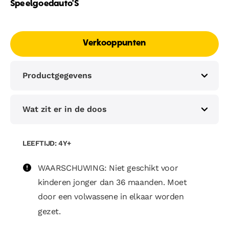
Speelgoedauto'S
Verkooppunten
Productgegevens
Wat zit er in de doos
LEEFTIJD: 4Y+
WAARSCHUWING: Niet geschikt voor
kinderen jonger dan 36 maanden. Moet
door een volwassene in elkaar worden
gezet.