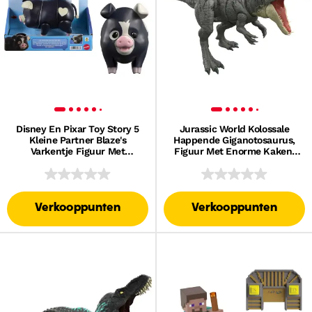
Disney En Pixar Toy Story 5
Jurassic World Kolossale
Kleine Partner Blaze's
Happende Giganotosaurus,
Varkentje Figuur Met
Figuur Met Enorme Kaken,
Geluiden
Aanval in Meerdere
Richtingen
Verkooppunten
Verkooppunten