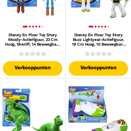
Disney En Pixar Toy Story
Disney En Pixar Toy Story
Woody-Actiefiguur, 23 Cm
Buzz Lightyear-Actiefiguur,
Hoog, Sheriff, 14 Beweegbare
18 Cm Hoog, 10 Beweegbare
Gewrichten, Op Schaal
Gewrichten, Op Schaal
Verkooppunten
Verkooppunten