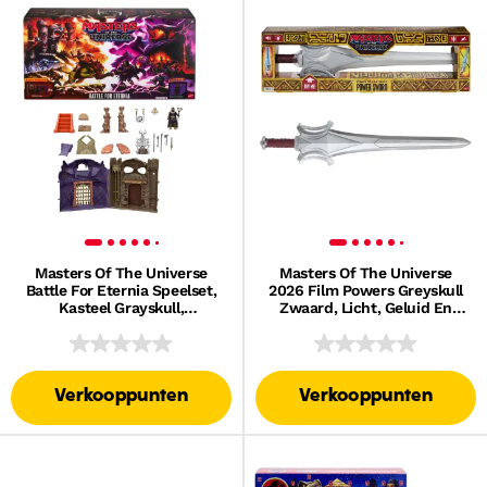
Masters Of The Universe
Masters Of The Universe
Battle For Eternia Speelset,
2026 Film Powers Greyskull
Kasteel Grayskull,
Zwaard, Licht, Geluid En
Slangenberg En Skeletor
Trillingen, Speelgoed Voor
Rollenspel
Verkooppunten
Verkooppunten