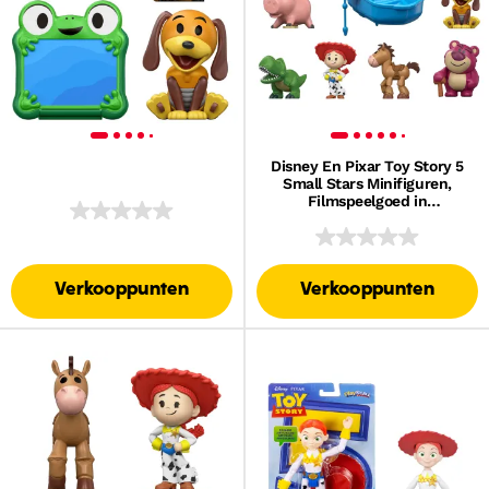
Disney En Pixar Toy Story 5
Small Stars Minifiguren,
Filmspeelgoed in
Rugzakaccessoire
Verkooppunten
Verkooppunten