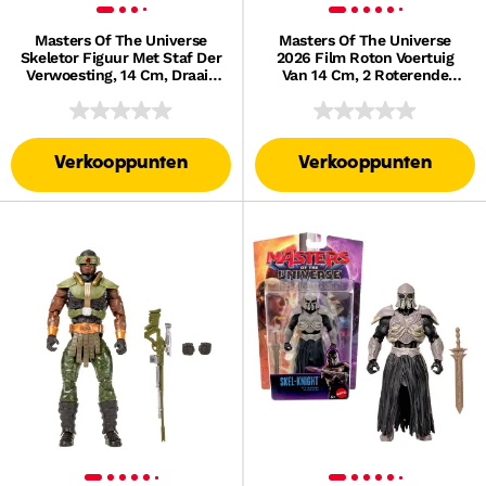
Masters Of The Universe
Masters Of The Universe
Skeletor Figuur Met Staf Der
2026 Film Roton Voertuig
Verwoesting, 14 Cm, Draai-
Van 14 Cm, 2 Roterende
En Loslaatfunctie
Bladen En 2 Sets Blasters
Verkooppunten
Verkooppunten