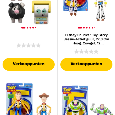
Disney En Pixar Toy Story
Jessie-Actiefiguur, 22,3 Cm
Hoog, Cowgirl, 12
Beweegbare Gewrichten, Op
Speelgoedschaal
Verkooppunten
Verkooppunten