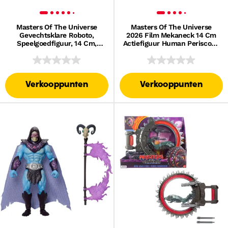
Masters Of The Universe
Masters Of The Universe
Gevechtsklare Roboto,
2026 Film Mekaneck 14 Cm
Speelgoedfiguur, 14 Cm,
Actiefiguur Human Periscope
Draai- En Loslaatfunctie Met
Speelgoed
Snelle Trekbeweging
Verkooppunten
Verkooppunten