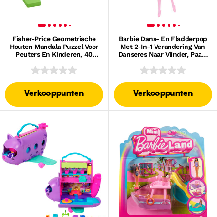
Fisher-Price Geometrische
Barbie Dans- En Fladderpop
Houten Mandala Puzzel Voor
Met 2-In-1 Verandering Van
Peuters En Kinderen, 40
Danseres Naar Vlinder, Paars
Houten Stukken
Haar
Verkooppunten
Verkooppunten