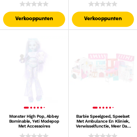
Verkooppunten
Verkooppunten
Monster High Pop, Abbey
Barbie Speelgoed, Speelset
Bominable, Yeti Modepop
Met Ambulance En Kliniek,
Met Accessoires
Verwisselfunctie, Meer Dan
20 Accessoires, Kliniek