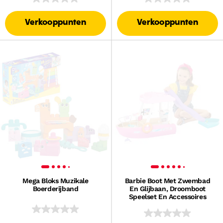
Verkooppunten
Verkooppunten
Mega Bloks Muzikale
Barbie Boot Met Zwembad
Boerderijband
En Glijbaan, Droomboot
Speelset En Accessoires