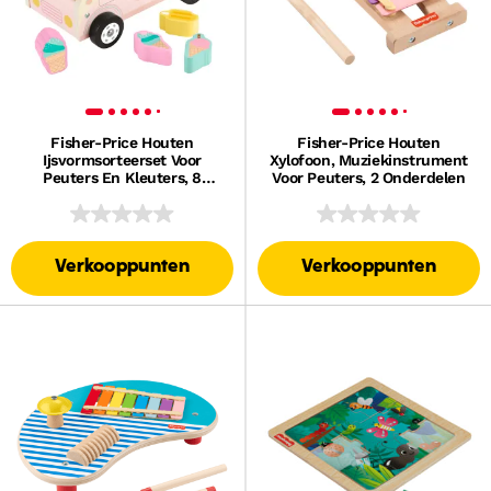
Fisher-Price Houten
Fisher-Price Houten
Ijsvormsorteerset Voor
Xylofoon, Muziekinstrument
Peuters En Kleuters, 8
Voor Peuters, 2 Onderdelen
Houten Onderdelen
Verkooppunten
Verkooppunten