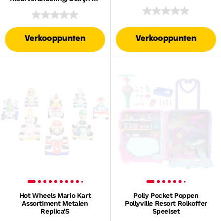
Accessoires
Verkooppunten
Verkooppunten
Hot Wheels Mario Kart
Polly Pocket Poppen
Assortiment Metalen
Pollyville Resort Rolkoffer
Replica'S
Speelset