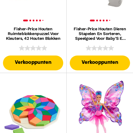
Fisher-Price Houten
Fisher-Price Houten Dieren
Ruimteblokkenpuzzel Voor
Stapelen En Sorteren,
Kleuters, 42 Houten Blokken
Speelgoed Voor Baby'S En
Peuters, 10 Onderdelen
Verkooppunten
Verkooppunten