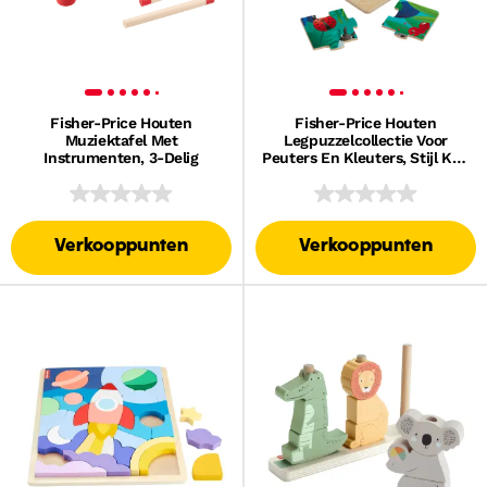
Fisher-Price Houten
Fisher-Price Houten
Muziektafel Met
Legpuzzelcollectie Voor
Instrumenten, 3-Delig
Peuters En Kleuters, Stijl Kan
Variëren
Verkooppunten
Verkooppunten