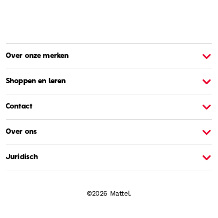
Over onze merken
Over Barbie
O
Shoppen en leren
Contact
Over ons
Juridisch
©2026 Mattel.