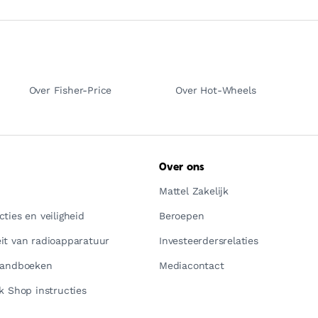
Over Fisher-Price
Over Hot-Wheels
Over ons
Mattel Zakelijk
ties en veiligheid
Beroepen
it van radioapparatuur
Investeerdersrelaties
handboeken
Mediacontact
k Shop instructies