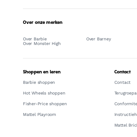
Over onze merken
Over Barbie
Over Barney
Over Monster High
Shoppen en leren
Contact
Barbie shoppen
Contact
Hot Wheels shoppen
Terugroepac
Fisher-Price shoppen
Conformite
Mattel Playroom
Instructie
Mattel Bric