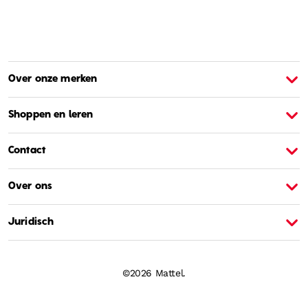
Over onze merken
Over Barbie
O
Shoppen en leren
Contact
Over ons
Juridisch
©2026 Mattel.