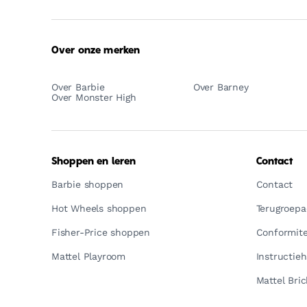
Over onze merken
Over Barbie
Over Barney
Over Monster High
Shoppen en leren
Contact
Barbie shoppen
Contact
Hot Wheels shoppen
Terugroepac
Fisher-Price shoppen
Conformite
Mattel Playroom
Instructie
Mattel Bric