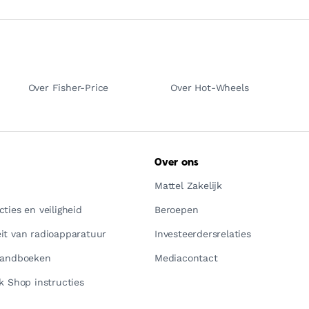
Over Fisher-Price
Over Hot-Wheels
Over ons
Mattel Zakelijk
ties en veiligheid
Beroepen
it van radioapparatuur
Investeerdersrelaties
handboeken
Mediacontact
k Shop instructies