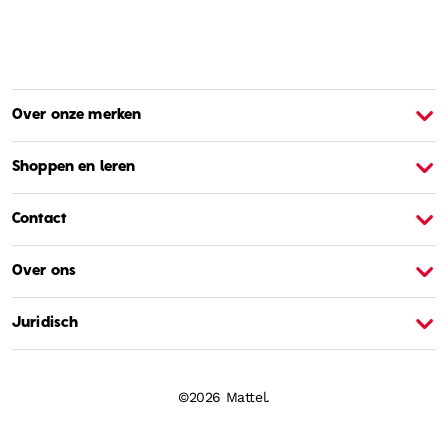
Over onze merken
Over Barbie
O
Shoppen en leren
Contact
Over ons
Juridisch
©2026 Mattel.