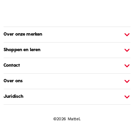
Over onze merken
Over Barbie
O
Shoppen en leren
Contact
Over ons
Juridisch
©2026 Mattel.