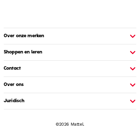
Over onze merken
Over Barbie
O
Shoppen en leren
Contact
Over ons
Juridisch
©2026 Mattel.