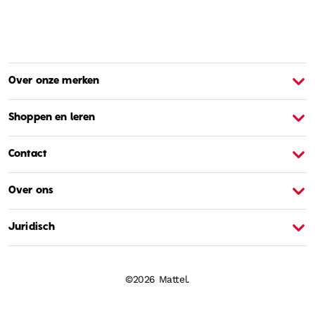
Over onze merken
Over Barbie
O
Shoppen en leren
Contact
Over ons
Juridisch
©2026 Mattel.