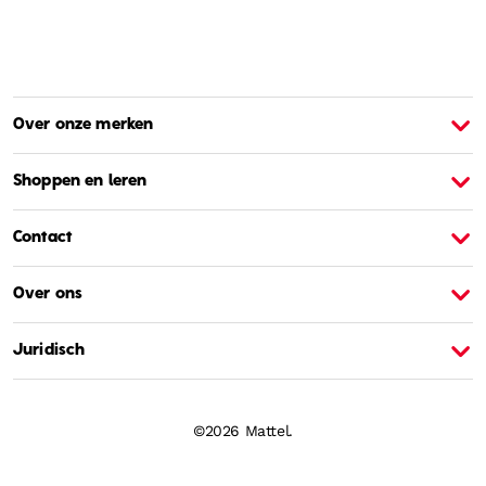
Over onze merken
Over Barbie
O
Shoppen en leren
Contact
Over ons
Juridisch
©2026 Mattel.