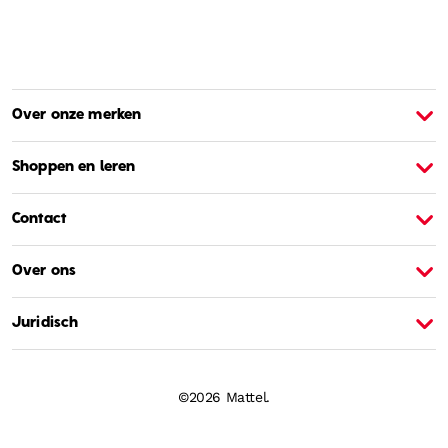
Over onze merken
Over Barbie
O
Shoppen en leren
Contact
Over ons
Juridisch
©2026 Mattel.