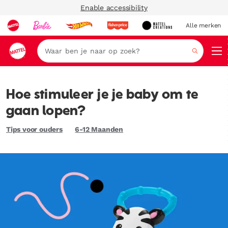
Enable accessibility
Alle merken
Zoeken
Hoe stimuleer je je baby om te
gaan lopen?
Tips voor ouders
6-12 Maanden