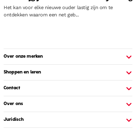
Het kan voor elke nieuwe ouder lastig zijn om te
ontdekken waarom een net geb...
Over onze merken
Over Barbie
O
Shoppen en leren
Contact
Over ons
Juridisch