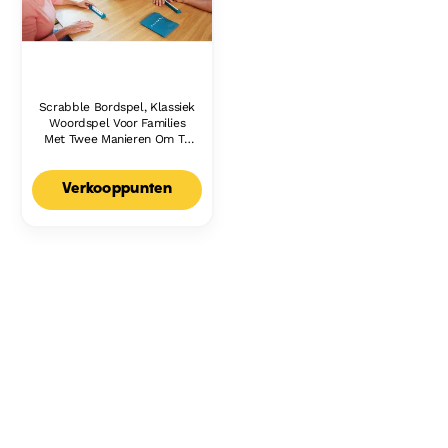
Scrabble Bordspel, Klassiek
Woordspel Voor Families
Met Twee Manieren Om Te
Spelen Voor 2-4 Spelers,
Nederlandse Editie
Verkooppunten