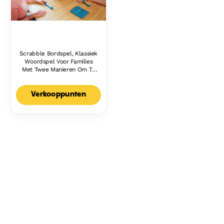
Scrabble Bordspel, Klassiek
Woordspel Voor Families
Met Twee Manieren Om Te
Spelen Voor 2-4 Spelers,
Nederlandse Editie
Verkooppunten