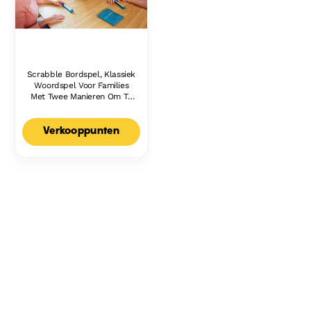
Scrabble Bordspel, Klassiek
Woordspel Voor Families
Met Twee Manieren Om Te
Spelen Voor 2-4 Spelers,
Nederlandse Editie
Verkooppunten