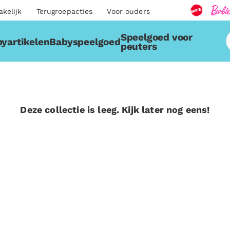
akelijk
Terugroepacties
Voor ouders
Speelgoed voor
yartikelen
Babyspeelgoed
peuters
Deze collectie is leeg. Kijk later nog eens!