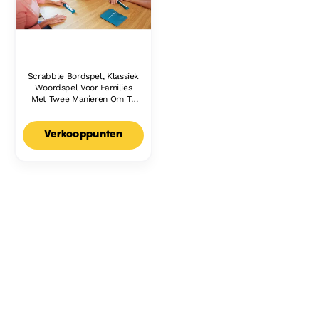
Scrabble Bordspel, Klassiek
Woordspel Voor Families
Met Twee Manieren Om Te
Spelen Voor 2-4 Spelers,
Nederlandse Editie
Verkooppunten