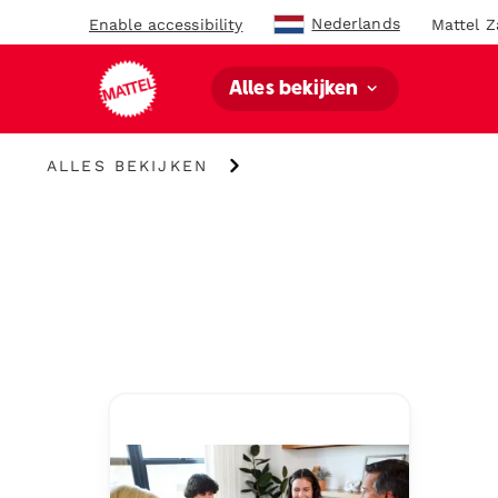
Nederlands
Enable accessibility
Mattel Z
Alles bekijken
Alles
ALLES BEKIJKEN
bekijken