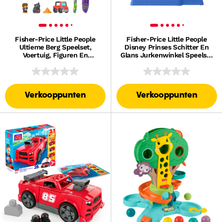
Fisher-Price Little People
Fisher-Price Little People
Ultieme Berg Speelset,
Disney Prinses Schitter En
Voertuig, Figuren En
Glans Jurkenwinkel Speelset
Speelstukken Voor
Voor Peuters Met 2 Figuren
Peuterspel
Verkooppunten
Verkooppunten