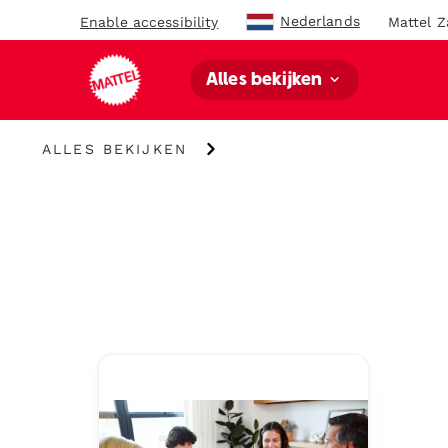
Nederlands
Enable accessibility
Mattel Z
Alles bekijken
Alles
ALLES BEKIJKEN
bekijken