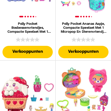
Polly Pocket
Polly Pocket Ananas Aapje,
Bosbessenvriendjes,
Compacte Speelset Met 1
Compacte Speelset Met 1
Micropop En Dierenvriendje,
Micropop En Dierenvriendje,
Speelgoed Voor Onderweg
Speelgoed Voor Onderweg
Met Fruitaccessoires
Met Fruitaccessoires
Verkooppunten
Verkooppunten